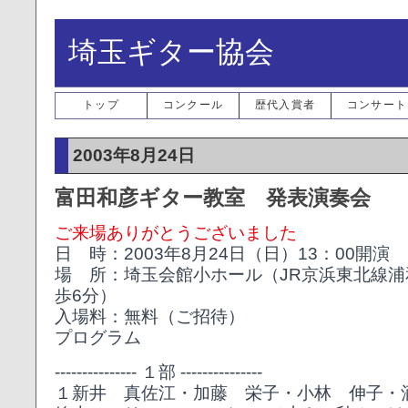
埼玉ギター協会
トップ
コンクール
歴代入賞者
コンサート
2003年8月24日
富田和彦ギター教室 発表演奏会
ご来場ありがとうございました
日 時：2003年8月24日（日）13：00開演
場 所：埼玉会館小ホール（JR京浜東北線浦
歩6分）
入場料：無料（ご招待）
プログラム
--------------- １部 ---------------
１新井 真佐江・加藤 栄子・小林 伸子・