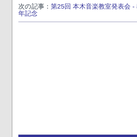
次の記事：
第25回 本木音楽教室発表会 -
年記念